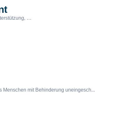
nt
terstützung, …
ass Menschen mit Behinderung uneingesch...