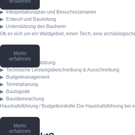
erfahren
Szenografie
Interpretationsplan und Besuchsszenarien
Entwurf und Bauleitung
Unterstützung des Bauherrn
Ob es sich um ein Waldgebiet, einen Teich, eine archäologische, 
Mehr
erfahren
Technische Unterstützung
Technische Leistungsbeschreibung & Ausschreibung
Budgetmanagement
Terminplanung
Baulogistik
Bauüberwachung
Haushaltsführung / Budgetkontrolle Die Haushaltsführung bei ei
Mehr
erfahren