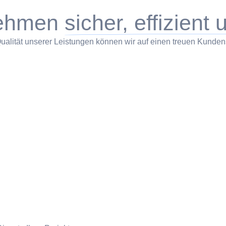
nehmen
sicher, effizient 
lität unserer Leistungen können wir auf einen treuen Kundensta