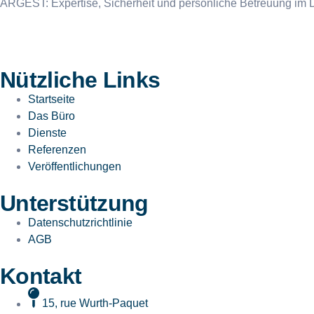
ARGEST: Expertise, Sicherheit und persönliche Betreuung im Di
Nützliche Links
Startseite
Das Büro
Dienste
Referenzen
Veröffentlichungen
Unterstützung
Datenschutzrichtlinie
AGB
Kontakt
15, rue Wurth-Paquet