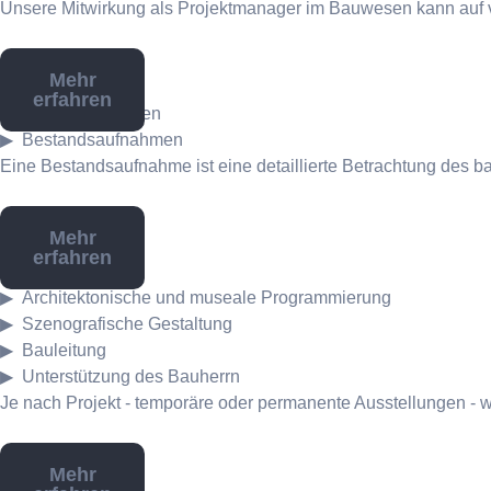
Unsere Mitwirkung als Projektmanager im Bauwesen kann auf v
Mehr
erfahren
Bestandsaufnahmen
Bestandsaufnahmen
Eine Bestandsaufnahme ist eine detaillierte Betrachtung des b
Mehr
erfahren
Museographie
Architektonische und museale Programmierung
Szenografische Gestaltung
Bauleitung
Unterstützung des Bauherrn
Je nach Projekt - temporäre oder permanente Ausstellungen - w
Mehr