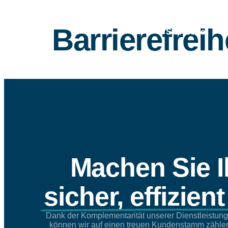
Barrierefreih
Startseite
Machen Sie 
sicher, effizien
Dank der Komplementarität unserer Dienstleistung
können wir auf einen treuen Kundenstamm zählen, 