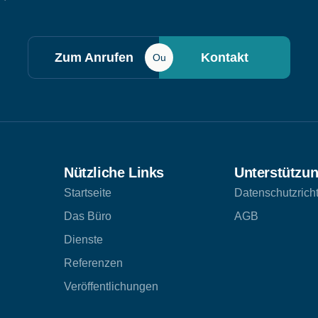
Zum Anrufen
Kontakt
Ou
Nützliche Links
Unterstützu
Startseite
Datenschutzricht
Das Büro
AGB
Dienste
Referenzen
Veröffentlichungen