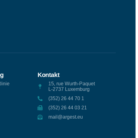
ng
Kontakt
linie
15, rue Wurth-Paquet
L-2737 Luxemburg
(352) 26 44 70 1
(352) 26 44 03 21
mail@argest.eu