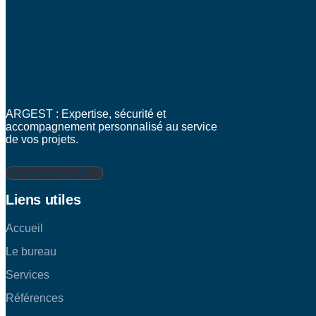
ARGEST : Expertise, sécurité et
accompagnement personnalisé au service
de vos projets.
Jki-linkedin-light
Liens utiles
Accueil
Le bureau
Services
Références