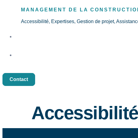
MANAGEMENT DE LA CONSTRUCTION
Accessibilité, Expertises, Gestion de projet, Assistan
Références
Publications
Contact
EN
DE
Accessibilit