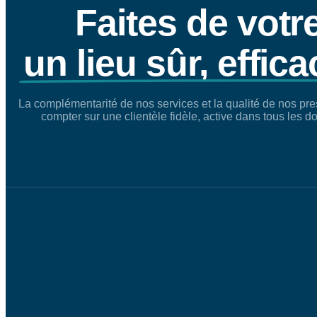
Faites de votr
un lieu sûr, effi
La complémentarité de nos services et la qualité de nos pre
compter sur une clientèle fidèle, active dans tous les 