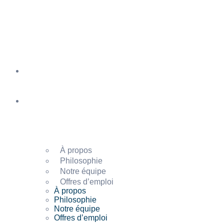
Aller
au
contenu
Accueil
Le bureau
À propos
Philosophie
Notre équipe
Offres d’emploi
À propos
Philosophie
Notre équipe
Offres d’emploi