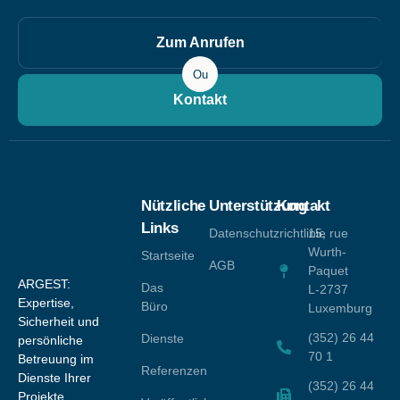
Zum Anrufen
Ou
Kontakt
Nützliche
Unterstützung
Kontakt
Links
Datenschutzrichtlinie
15, rue
Wurth-
Startseite
AGB
Paquet
ARGEST:
Das
L-2737
Expertise,
Büro
Luxemburg
Sicherheit und
(352) 26 44
Dienste
persönliche
70 1
Betreuung im
Referenzen
Dienste Ihrer
(352) 26 44
Projekte.