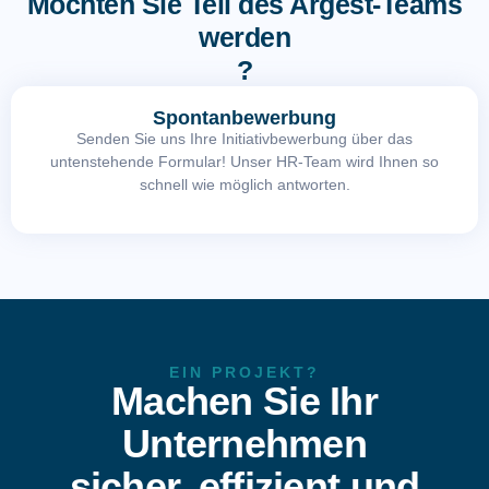
Möchten Sie Teil des Argest-Teams
werden
?
Spontanbewerbung
Senden Sie uns Ihre Initiativbewerbung über das
untenstehende Formular! Unser HR-Team wird Ihnen so
schnell wie möglich antworten.
EIN PROJEKT?
Machen Sie Ihr
Unternehmen
sicher, effizient und