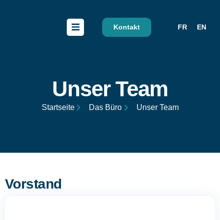
Kontakt
FR
EN
Unser Team
Startseite
Das Büro
Unser Team
Vorstand