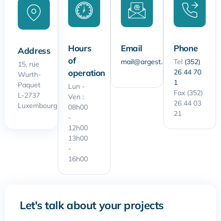
Hours
Email
Phone
Address
of
mail@argest.eu
Tel
(352)
15, rue
operation
26 44 70
Wurth-
1
Paquet
Lun -
Fax (352)
L-2737
Ven :
26 44 03
Luxembourg
08h00
21
-
12h00
13h00
-
16h00
Let's talk about your projects