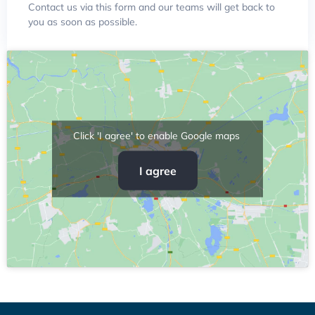
Contact us via this form and our teams will get back to
you as soon as possible.
Click 'I agree' to enable Google maps
I agree