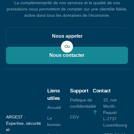
La complémentarité de nos services et la qualité de nos
prestations nous permettent de compter sur une clientèle fidèle,
active dans tous les domaines de l’économie.
Nous appeler
Ou
Nous contacter
Liens
Support
Contact
utiles
Politique de
15, rue
confidentialité
Wurth-
Accueil
Paquet
ARGEST :
CGV
Le
L-2737
Expertise, sécurité
bureau
Luxembourg
et