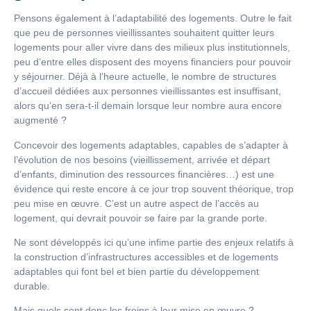
Pensons également à l’adaptabilité des logements. Outre le fait
que peu de personnes vieillissantes souhaitent quitter leurs
logements pour aller vivre dans des milieux plus institutionnels,
peu d’entre elles disposent des moyens financiers pour pouvoir
y séjourner. Déjà à l’heure actuelle, le nombre de structures
d’accueil dédiées aux personnes vieillissantes est insuffisant,
alors qu’en sera-t-il demain lorsque leur nombre aura encore
augmenté ?
Concevoir des logements adaptables, capables de s’adapter à
l’évolution de nos besoins (vieillissement, arrivée et départ
d’enfants, diminution des ressources financières…) est une
évidence qui reste encore à ce jour trop souvent théorique, trop
peu mise en œuvre. C’est un autre aspect de l’accès au
logement, qui devrait pouvoir se faire par la grande porte.
Ne sont développés ici qu’une infime partie des enjeux relatifs à
la construction d’infrastructures accessibles et de logements
adaptables qui font bel et bien partie du développement
durable.
Mais quels sont donc les freins à leur mise en œuvre ?